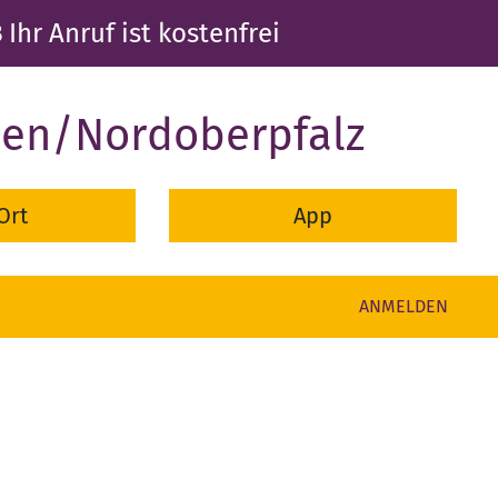
3
Ihr Anruf ist kostenfrei
den/Nordoberpfalz
Ort
App
ANMELDEN