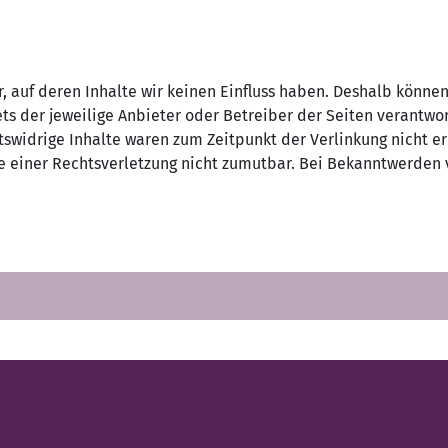
r, auf deren Inhalte wir keinen Einfluss haben. Deshalb könne
ets der jeweilige Anbieter oder Betreiber der Seiten verantwo
tswidrige Inhalte waren zum Zeitpunkt der Verlinkung nicht e
te einer Rechtsverletzung nicht zumutbar. Bei Bekanntwerden 