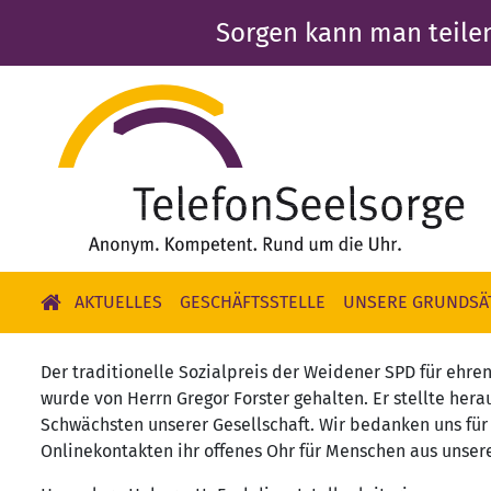
Direkt
Sorgen kann man teile
zum
Inhalt
AKTUELLES
GESCHÄFTSSTELLE
UNSERE GRUNDSÄ
Der traditionelle Sozialpreis der Weidener SPD für ehr
wurde von Herrn Gregor Forster gehalten. Er stellte herau
Schwächsten unserer Gesellschaft. Wir bedanken uns für
Onlinekontakten ihr offenes Ohr für Menschen aus unsere