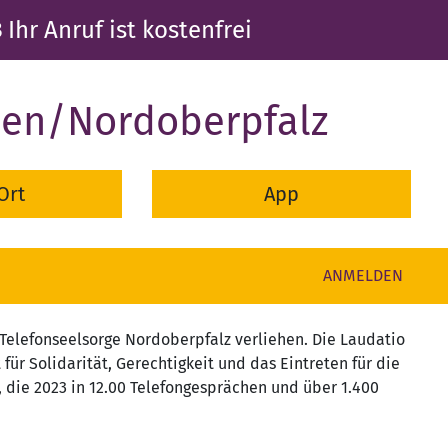
3
Ihr Anruf ist kostenfrei
den/Nordoberpfalz
Ort
App
ANMELDEN
Telefonseelsorge Nordoberpfalz verliehen. Die Laudatio
für Solidarität, Gerechtigkeit und das Eintreten für die
 die 2023 in 12.00 Telefongesprächen und über 1.400