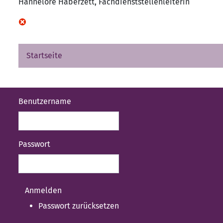
Hannelore Haberzett, Fachdienststellenleiterin
Startseite
Benutzername
Passwort
Passwort zurücksetzen