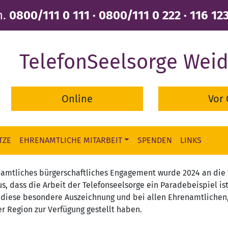
n.
0800/111 0 111 · 0800/111 0 222 · 116 12
TelefonSeelsorge Wei
Online
Vor 
TZE
EHRENAMTLICHE MITARBEIT
SPENDEN
LINKS
enamtliches bürgerschaftliches Engagement wurde 2024 an die 
s, dass die Arbeit der Telefonseelsorge ein Paradebeispiel ist 
 diese besondere Auszeichnung und bei allen Ehrenamtlichen,
r Region zur Verfügung gestellt haben.